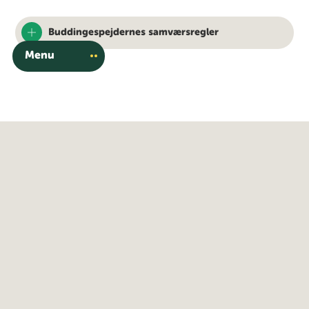
Buddingespejdernes samværsregler
Menu