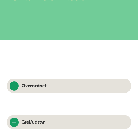
Overordnet
Grej/udstyr