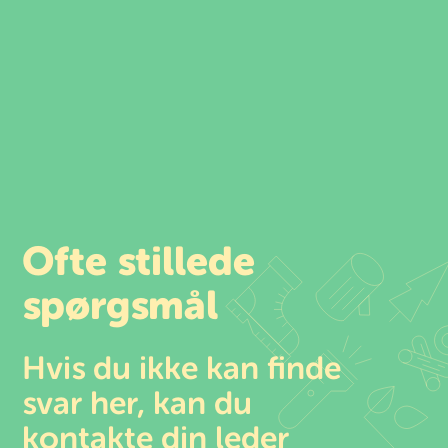
Spring
til
indhold
Ofte stillede
spørgsmål
Hvis du ikke kan finde
svar her, kan du
kontakte din leder